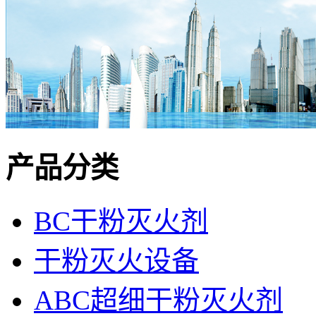
产品分类
BC干粉灭火剂
干粉灭火设备
ABC超细干粉灭火剂