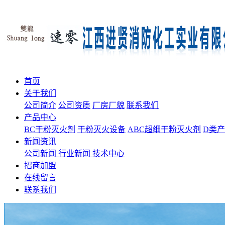
首页
关于我们
公司简介
公司资质
厂房厂貌
联系我们
产品中心
BC干粉灭火剂
干粉灭火设备
ABC超细干粉灭火剂
D类
新闻资讯
公司新闻
行业新闻
技术中心
招商加盟
在线留言
联系我们