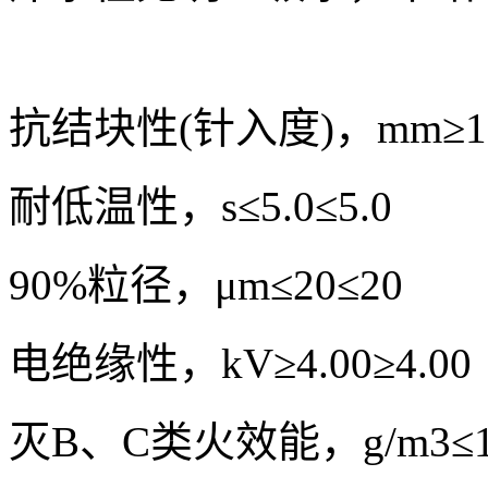
抗结块性(针入度)，mm
≥1
耐低温性，s
≤5.0
≤5.0
90%粒径，μm
≤20
≤20
电绝缘性，kV
≥4.00
≥4.00
灭B、C类火效能，g/m3
≤