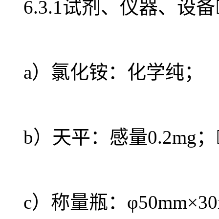
6.3.1试剂、仪器、设备
a）氯化铵：化学纯；
b）天平：感量0.2mg；
c）称量瓶：φ50mm×30