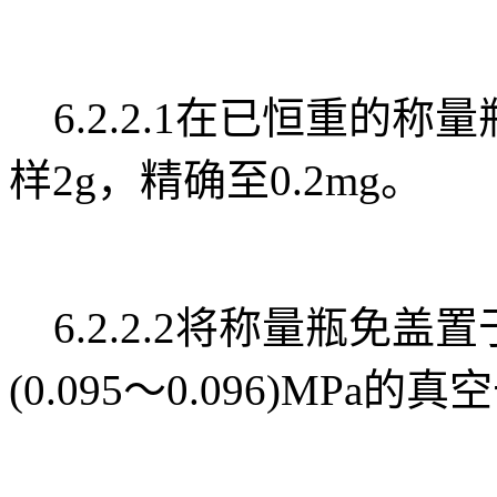
6.2.2.1在已恒重的
样2g，精确至0.2mg。
6.2.2.2将称量瓶免盖
(0.095～0.096)MPa的