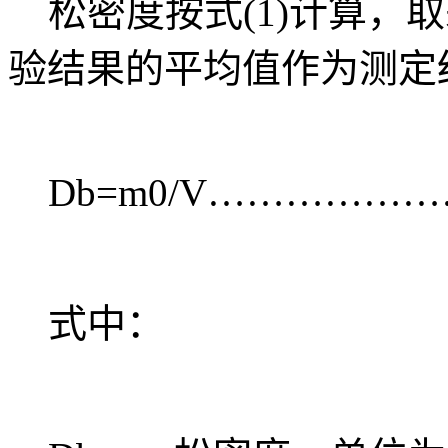
松密度按式(1)计算，取差
验结果的平均值作为测定
Db=m0/V………………
式中：