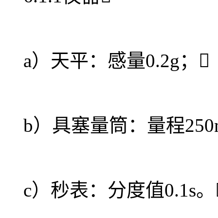
a）天平：感量0.2g；
b）具塞量筒：量程250m
c）秒表：分度值0.1s。