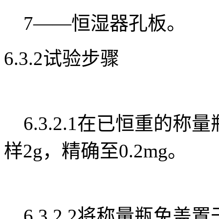
7——恒湿器孔板。
6.3.2试验步骤
6.3.2.1在已恒重的
样2g，精确至0.2mg。
6.3.2.2将称量瓶免盖置