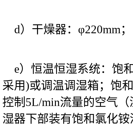
d）干燥器：φ220mm；
e）恒温恒湿系统：饱和
采用)或调温调湿箱；饱
控制5L/min流量的空气
湿器下部装有饱和氯化铵