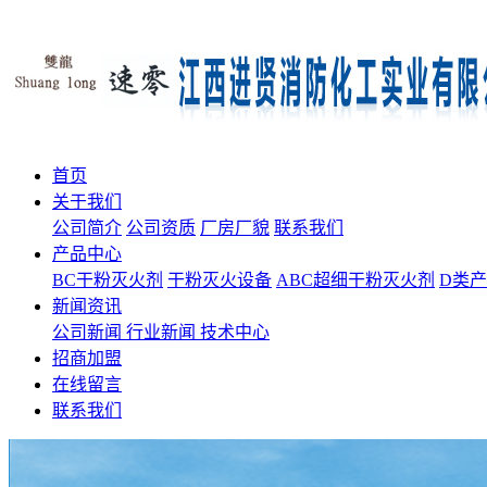
首页
关于我们
公司简介
公司资质
厂房厂貌
联系我们
产品中心
BC干粉灭火剂
干粉灭火设备
ABC超细干粉灭火剂
D类
新闻资讯
公司新闻
行业新闻
技术中心
招商加盟
在线留言
联系我们