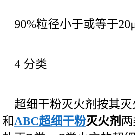
90%粒径小于或等于20
4 分类
超细干粉灭火剂按其灭火
和
ABC超细干粉
灭火剂
两