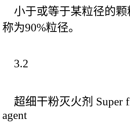
小于或等于某粒径的颗粒
称为90%粒径。
3.2
超细干粉灭火剂 Super fine po
agent