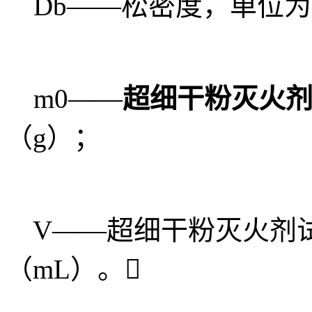
Db——松密度，单位为克
m0——
超细干粉灭火
（g）；
V——超细干粉灭火剂试
（mL）。