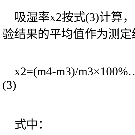
吸湿率x2按式(3)计算，
验结果的平均值作为测定
x2=(m4-m3)/m3×
(3)
式中：