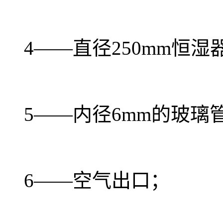
4——直径250mm恒湿
5——内径6mm的玻璃
6——空气出口；