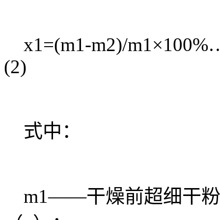
x1=(m1-m2)/m1×
(2)
式中：
m1——干燥前超细干粉