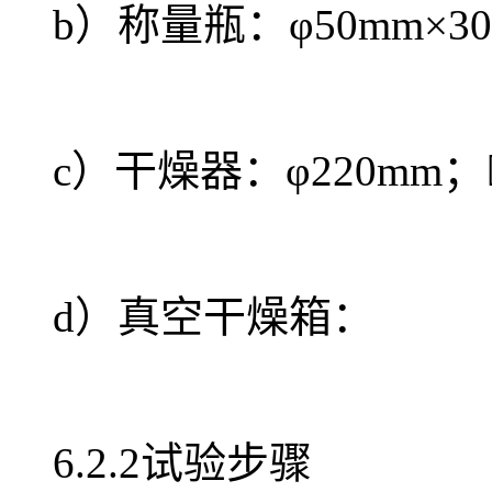
b）称量瓶：φ50mm×30
c）干燥器：φ220mm；
d）真空干燥箱：
6.2.2试验步骤