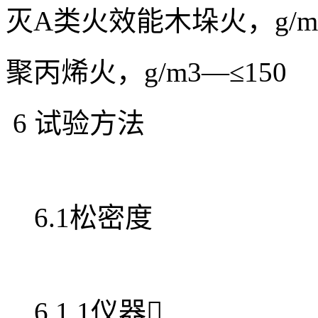
灭A类火效能
木垛火，g/m
聚丙烯火，g/m3
—
≤150
6 试验方法
6.1松密度
6.1.1仪器