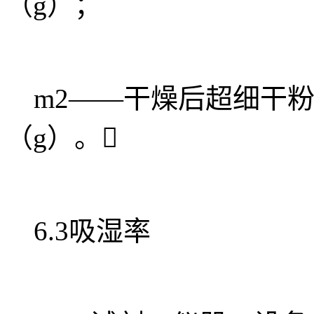
（g）；
m2——干燥后超细干粉
（g）。
6.3吸湿率